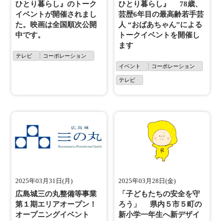
ひとり暮らし』のトーク
ひとり暮らし』 78歳、
イベントが開催されまし
芸歴6年目の最高齢若手芸
た。映画は全国順次公開
人 “おばあちゃん”による
中です。
トークイベントを開催し
ます
テレビ
コーポレーション
イベント
コーポレーション
テレビ
2025年03月31日(月)
2025年03月28日(金)
広島城三の丸整備等事業
「子どもたちの安全を守
第１期エリアオープン！
ろう」 県内５市５町の
オープニングイベント
新小学一年生へ新デザイ