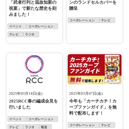
「武者行列と温故知新の
ンのランドセルカバーを
祝宴」で新たな歴史を刻
贈呈
みました！
コーポレーション
テレビ
イベント
コーポレーション
テレビ
ラジオ
2025年03月14日(金)
2025年03月07日(金)
2025RCC春の編成会見を
今年も「カーチカチ！カ
行いました
ープファンガイド」を無
料で配布します！
イベント
コーポレーション
コーポレーション
テレビ
テレビ
ラジオ
報道