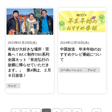
2025年01月29日(水)
2024年12月18日(水)
有吉が大好きな場所・宮
中国放送 年末年始のお
島へ！RCC制作TBS系列
すすめテレビ番組につい
全国ネット「有吉弘行の
て
故郷に帰らせていただき
ます。」 第4弾は、２月
コーポレーション
テレビ
８日放送！
テレビ