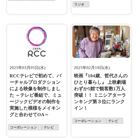
ラジオ
2025年03月05日(水)
2025年02月19日(水)
RCCテレビで初めて、バ
映画『104歳、哲代さんの
ーチャルプロダクション
ひとり暮らし』 上映劇場
による映像を制作しまし
わずか5館で観客数1万人
た ～テレビ番組で、ミュ
突破！！ ミニシアターラ
ージックビデオの制作を
ンキング第３位にランク
実施した模様をメイキン
イン！
グと合わせてOA～
コーポレーション
テレビ
コーポレーション
テレビ