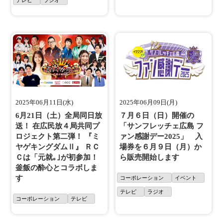
テレビ
ラジオ
2025年06月11日(水)
2025年06月09日(月)
6月21日（土）全局同日放
７月６日（日）開催の
送！ 在広民放４局共同プ
「サンフレッチェ広島 フ
ロジェクト第二弾！ 『ミ
ァン感謝デー2025」 入
ヤゲキングダムⅡ』 ＲＣ
場券を６月９日（月）か
Ｃは「元就｡｣が初参加！
ら販売開始します
釜飯の酔心とコラボしま
す
コーポレーション
イベント
テレビ
ラジオ
コーポレーション
テレビ