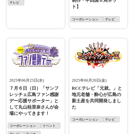
制作・中四国６局ネッ
テレビ
ト】
コーポレーション
テレビ
2025年06月25日(水)
2025年06月20日(金)
７月６日（日）「サンフ
RCCテレビ「元就。」と
レッチェ広島ファン感謝
地元老舗・酔心が広島の
デー応援サポーター」と
新土産を共同開発しまし
して丸山桂里奈さんが会
た
場にやってきます！
コーポレーション
テレビ
コーポレーション
イベント