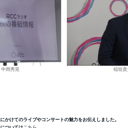
 中岡秀晃
稲垣貴
末にかけてのライブやコンサートの魅力をお伝えしました。
」については
こちら