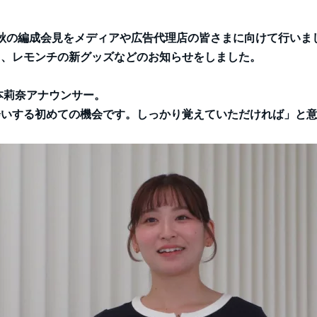
 RCC秋の編成会見をメディアや広告代理店の皆さまに向けて行
ト、レモンチの新グッズなどのお知らせをしました。
本莉奈アナウンサー。
会いする初めての機会です。しっかり覚えていただければ」と