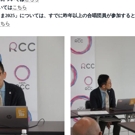
いては
こちら
しま2025」については、すでに昨年以上の合唱団員が参加する
こちら