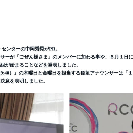
オセンターの中岡秀晃がPR。
サーが「ごぜん様さま」のメンバーに加わる事や、６月１日に
番組が始まることなどを発表しました。
6～19:40）』の木曜日と金曜日を担当する稲垣アナウンサーは「
く決意を表明しました。