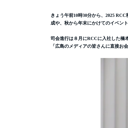
きょう午前10時30分から、2025
成や、秋から年末にかけてのイベン
司会進行は８月にRCCに入社した橋
「広島のメディアの皆さんに直接お