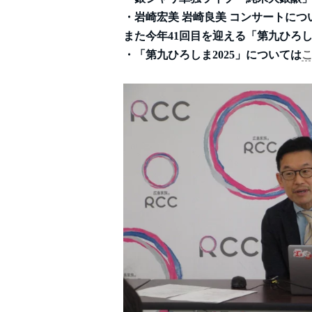
・岩崎宏美 岩崎良美 コンサートにつ
また今年41回目を迎える「第九ひろ
・「第九ひろしま2025」については