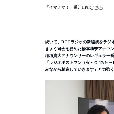
「イマナマ！」番組HPは
こちら
続いて、RCCラジオの新編成をラジ
きょう司会を務めた橋本莉奈アナウン
稲垣貴大アナウンサーのレギュラー
『ラジオポストマン（火～金 17:4
みながら精進していきます」と力強