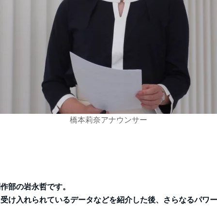
橋本莉奈アナウンサー
制作部の岩永哲です。
に受け入れられているデータなどを紹介した後、さらなるパワ