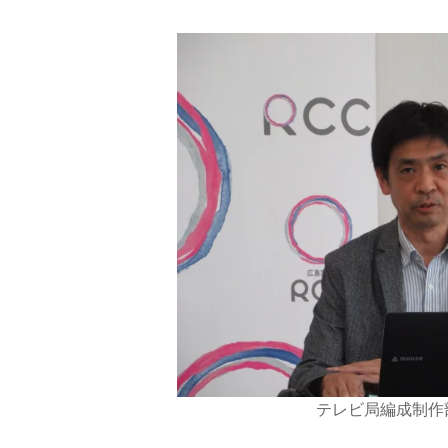
テレビ局編成制作