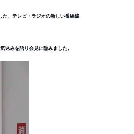
いました。テレビ・ラジオの新しい番組編
意気込みを語り会見に臨みました。