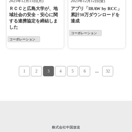
2025年12月15日(月)
2025年12月12日(金)
ＲＣＣと広島大学が、地
アプリ「IRAW by RCC」
域社会の安全・安心に関
累計30万ダウンロードを
する連携協定を締結しま
達成
した
コーポレーション
コーポレーション
...
1
2
3
4
5
6
32
株式会社中国放送