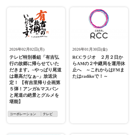
2026年02月02日(月)
2026年01月30日(金)
テレビ特別番組「有吉弘
RCCラジオ ２月２日か
行の故郷に帰らせていた
らAMの２中継局を運用休
だきます。~やっぱり尾道
止へ ～これからはFMま
は最高だなぁ~」放送決
たはradikoで！～
定！ 【有吉里帰り企画第
５弾！アンガ&マスパン
と尾道の絶景とグルメを
堪能】
コーポレーション
テレビ