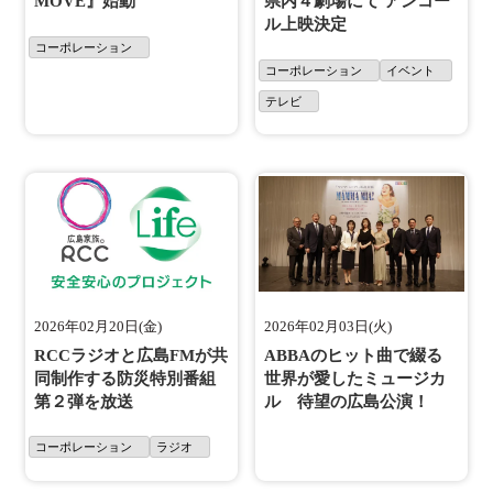
MOVE』始動
県内４劇場にて アンコー
ル上映決定
コーポレーション
コーポレーション
イベント
テレビ
2026年02月20日(金)
2026年02月03日(火)
RCCラジオと広島FMが共
ABBAのヒット曲で綴る
同制作する防災特別番組
世界が愛したミュージカ
第２弾を放送
ル 待望の広島公演！
コーポレーション
ラジオ