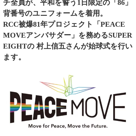
チ全員が、平和を誓う1日限定の「86」
背番号のユニフォームを着用。
RCC被爆81年プロジェクト「PEACE
MOVEアンバサダー」を務めるSUPER
EIGHTの 村上信五さんが始球式を行い
ます。