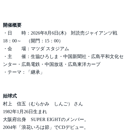
開催概要
・日 時：2026年8月6日(木) 対読売ジャイアンツ戦
18：00～ （開門：15：00）
・会 場：マツダ スタジアム
・主 催：生協ひろしま・中国新聞社・広島平和文化セ
ンター・広島電鉄・中国放送・広島東洋カープ
・テーマ：「継承」
始球式
村上 信五（むらかみ しんご） さん
1982年1月26日生まれ
大阪府出身 SUPER EIGHTのメンバー。
2004年「浪花いろは節」でCDデビュー。