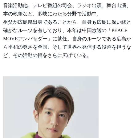
音楽活動他、テレビ番組の司会、ラジオ出演、舞台出演、
本の執筆など、多岐にわたる分野で活動中。
祖父が広島県出身であることから、自身も広島に深い縁と
確かなルーツを有しており、本年は中国放送の「PEACE
MOVEアンバサダー」に就任。自身のルーツである広島か
ら平和の尊さを全国、そして世界へ発信する役割を担うな
ど、その活動の幅をさらに広げている。