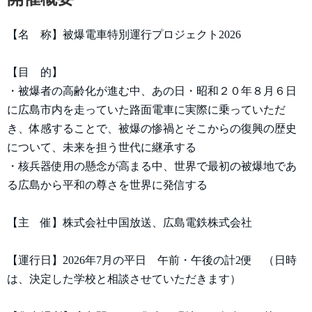
【名 称】被爆電車特別運行プロジェクト2026
【目 的】
・被爆者の高齢化が進む中、あの日・昭和２０年８月６日
に広島市内を走っていた路面電車に実際に乗っていただ
き、体感することで、被爆の惨禍とそこからの復興の歴史
について、未来を担う世代に継承する
・核兵器使用の懸念が高まる中、世界で最初の被爆地であ
る広島から平和の尊さを世界に発信する
【主 催】株式会社中国放送、広島電鉄株式会社
【運行日】2026年7月の平日 午前・午後の計2便 （日時
は、決定した学校と相談させていただきます）