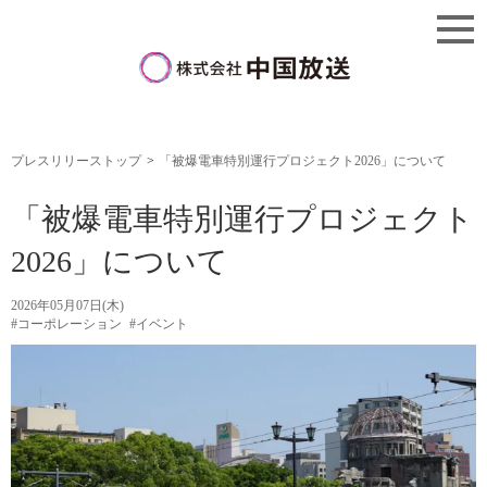
プレスリリーストップ
「被爆電車特別運行プロジェクト2026」について
「被爆電車特別運行プロジェクト
2026」について
2026年05月07日(木)
#コーポレーション
#イベント