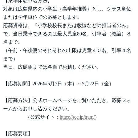
【乗車体験申込方法】
対象は広島県内の小学生（高学年推奨）とし、クラス単位
または学年単位での応募とします。
応募資格は、『小学校校長または教諭などの担当者のみ』
で、当日乗車できるのは最大児童80名、引率者（教諭）８
名まで。
（午前・午後便のそれぞれの上限は児童４０名、引率４名
まで）
当日、広島駅までは各自でお越しください。
【応募期間】2026年5月7日（木）～5月22日（金）
【応募方法】公式ホームページをご覧いただき、応募フォ
ームからお申し込みください。
（公式サイト：
https://rcc.jp/tram/
）
【応募要項】