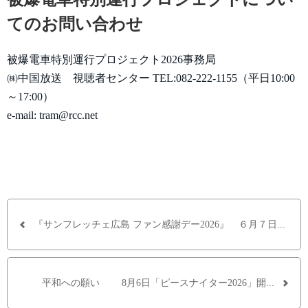
てのお問い合わせ
被爆電車特別運行プロジェクト2026事務局
㈱中国放送 視聴者センター TEL:082-222-1155（平日10:00
～17:00）
e-mail: tram@rcc.net
『サンフレッチェ広島 ファン感謝デー2026』 ６月７日...
平和への願い 8月6日「ピースナイター2026」開...