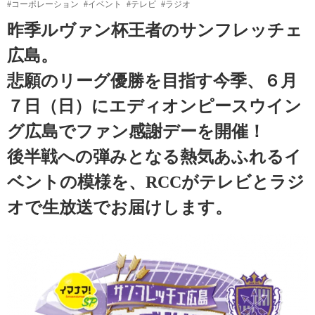
#コーポレーション
#イベント
#テレビ
#ラジオ
昨季ルヴァン杯王者のサンフレッチェ
広島。
悲願のリーグ優勝を目指す今季、６月
７日（日）にエディオンピースウイン
グ広島でファン感謝デーを開催！
後半戦への弾みとなる熱気あふれるイ
ベントの模様を、RCCがテレビとラジ
オで生放送でお届けします。