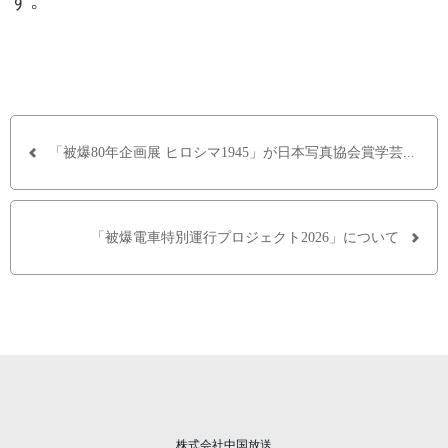
「被爆80年企画展 ヒロシマ1945」が日本写真協会賞学芸...
「被爆電車特別運行プロジェクト2026」について
株式会社中国放送