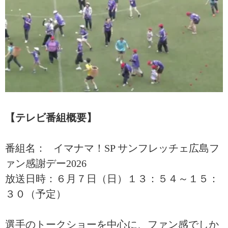
【テレビ番組概要】
番組名： イマナマ！SP サンフレッチェ広島フ
ァン感謝デー2026
放送日時：６月７日（日）１３：５４～１５：
３０（予定）
選手のトークショーを中心に、ファン感でしか