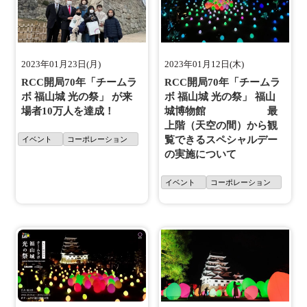
2023年01月23日(月)
2023年01月12日(木)
RCC開局70年「チームラ
RCC開局70年「チームラ
ボ 福山城 光の祭」 が来
ボ 福山城 光の祭」 福山
場者10万人を達成！
城博物館 最
上階（天空の間）から観
覧できるスペシャルデー
イベント
コーポレーション
の実施について
イベント
コーポレーション