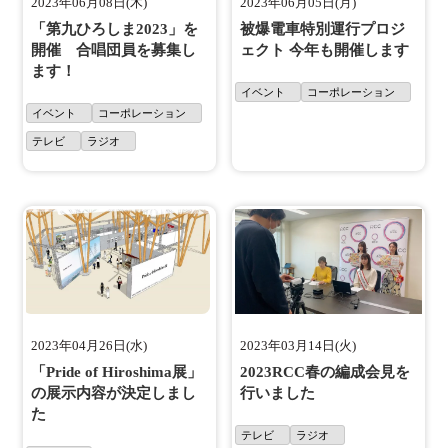
2023年06月08日(木)
2023年06月05日(月)
「第九ひろしま2023」を
被爆電車特別運行プロジ
開催 合唱団員を募集し
ェクト 今年も開催します
ます！
イベント
コーポレーション
イベント
コーポレーション
テレビ
ラジオ
2023年04月26日(水)
2023年03月14日(火)
「Pride of Hiroshima展」
2023RCC春の編成会見を
の展示内容が決定しまし
行いました
た
テレビ
ラジオ