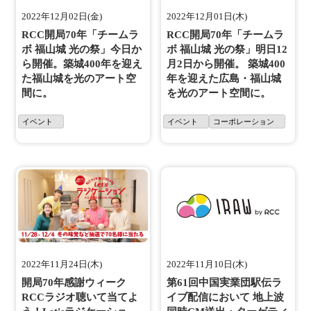
2022年12月02日(金)
2022年12月01日(木)
RCC開局70年「チームラ
RCC開局70年「チームラ
ボ 福山城 光の祭」今日か
ボ 福山城 光の祭」明日12
ら開催。築城400年を迎え
月2日から開催。 築城400
た福山城を光のアート空
年を迎えた広島・福山城
間に。
を光のアート空間に。
イベント
イベント
コーポレーション
2022年11月24日(木)
2022年11月10日(木)
開局70年感謝ウィーク
第61回中国実業団駅伝ラ
RCCラジオ聴いて当てよ
イブ配信において 地上波