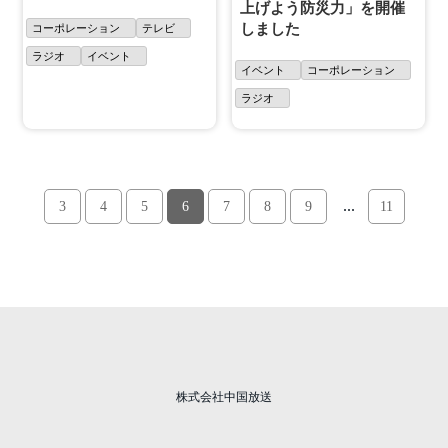
上げよう防災力」を開催
しました
コーポレーション
テレビ
ラジオ
イベント
イベント
コーポレーション
ラジオ
...
3
4
5
6
7
8
9
11
株式会社中国放送