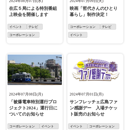
2024年08月07日(水)
2024年07月09日(火)
在広５局による特別番組
映画「哲代さんのひとり
上映会を開催します
暮らし」制作決定！
イベント
テレビ
コーポレーション
テレビ
コーポレーション
イベント
2024年07月08日(月)
2024年07月01日(月)
「被爆電車特別運行プロ
サンフレッチェ広島ファ
ジェクト2024」運行日に
ン感謝デー 入場チケッ
ついてのお知らせ
ト販売のお知らせ
コーポレーション
イベント
イベント
コーポレーション