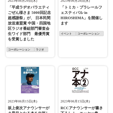
2023年06月29日(木)
2023年06月28日(水)
「平成ラヂオバラエティ
「トミカ・プラレールフ
ごぜん様さま 5000回記念
ェスティバル in
超感謝祭」が、 日本民間
HIROSHIMA」を開催し
放送連盟賞 中国・四国地
ます
区ラジオ番組部門審査会
生ワイド部門 最優秀賞
イベント
コーポレーション
を受賞しました
コーポレーション
ラジオ
2023年06月15日(木)
2023年06月15日(木)
坂上俊次アナウンサーが
RCCアナウンサーが書き