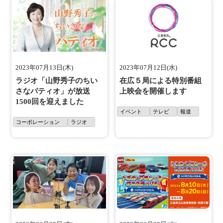
2023年07月13日(木)
2023年07月12日(水)
ラジオ「山野秀子のちい
在広５局による特別番組
さなパティオ」が放送
上映会を開催します
1500回を迎えました
イベント
テレビ
報道
コーポレーション
ラジオ