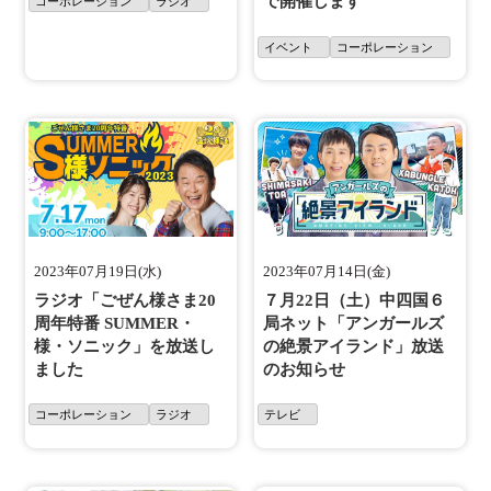
で開催します
コーポレーション
ラジオ
イベント
コーポレーション
2023年07月19日(水)
2023年07月14日(金)
ラジオ「ごぜん様さま20
７月22日（土）中四国６
周年特番 SUMMER・
局ネット「アンガールズ
様・ソニック」を放送し
の絶景アイランド」放送
ました
のお知らせ
コーポレーション
ラジオ
テレビ