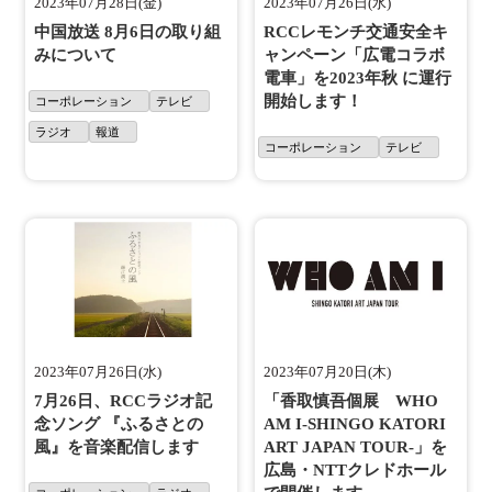
2023年07月28日(金)
2023年07月26日(水)
中国放送 8月6日の取り組
RCCレモンチ交通安全キ
みについて
ャンペーン「広電コラボ
電車」を2023年秋 に運行
開始します！
コーポレーション
テレビ
ラジオ
報道
コーポレーション
テレビ
2023年07月26日(水)
2023年07月20日(木)
7月26日、RCCラジオ記
「香取慎吾個展 WHO
念ソング 『ふるさとの
AM I-SHINGO KATORI
風』を音楽配信します
ART JAPAN TOUR-」を
広島・NTTクレドホール