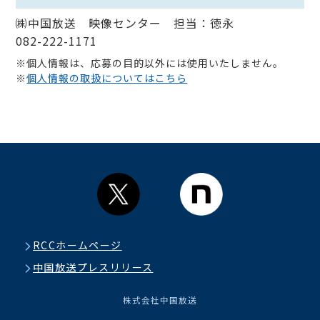
㈱中国放送 映像センター 担当：徳永
082-222-1171
※個人情報は、応募の目的以外には使用いたしません。
※
個人情報の取扱についてはこちら
RCCホームページ
中国放送プレスリリース
株式会社中国放送