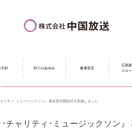
広島
本方針
RCCのあゆみ
健康宣言
スロ
ジオ･チャリティ･ミュージックソン』 募金受付開始式を実施しました
ラジオ･チャリティ･ミュージックソン