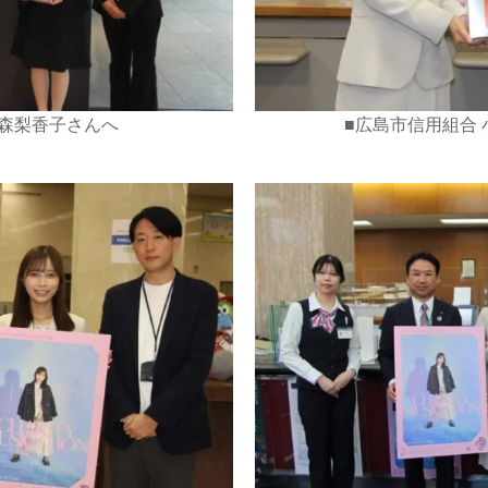
 森梨香子さんへ
■広島市信用組合