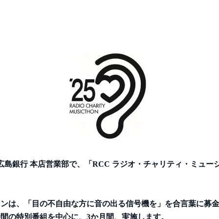
の広島銀行 本店営業部で、「RCC ラジオ・チャリティ・ミュ
ソンは、「目の不自由な方に音の出る信号機を」を合言葉に募
24時間の特別番組を中心に、3か月間、実施します。