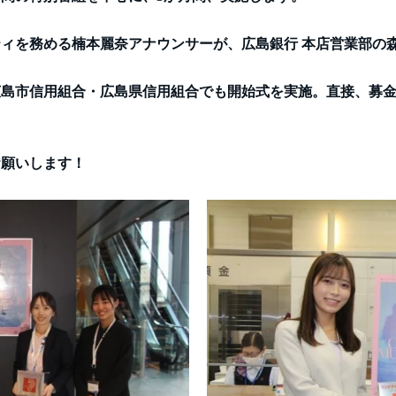
ィを務める楠本麗奈アナウンサーが、広島銀行 本店営業部の
広島市信用組合・広島県信用組合でも開始式を実施。直接、募
お願いします！