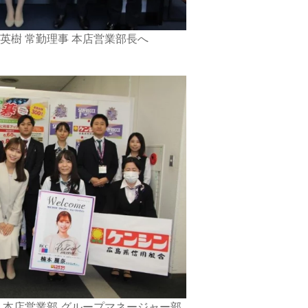
英樹 常勤理事 本店営業部長へ
 本店営業部 グループマネージャー部