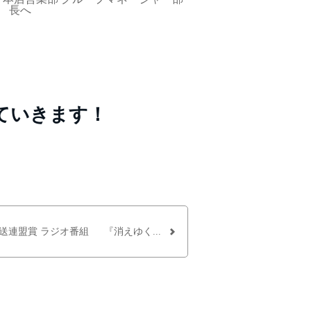
長へ
！
ていきます！
放送連盟賞 ラジオ番組 『消えゆく...