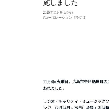
施しました
2025年11月04日(火)
#コーポレーション
#ラジオ
11月4日火曜日。広島市中区紙屋町
われました。
ラジオ・チャリティ・ミュージック
ンで、12月24日～25日に放送する