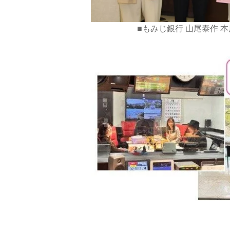
■もみじ銀行 山尾泰作 