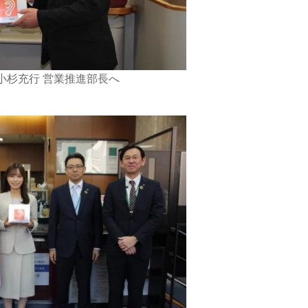
 小杉充行 営業推進部長へ