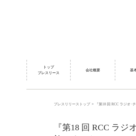
トップ
会社概要
基
プレスリース
プレスリリーストップ
『第18 回 RCC ラ
『第18 回 RCC 