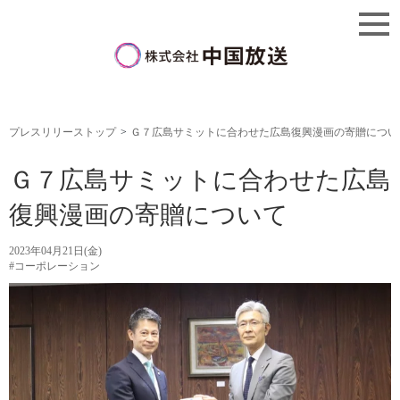
プレスリリーストップ
Ｇ７広島サミットに合わせた広島復興漫画の寄贈につい
Ｇ７広島サミットに合わせた広島
復興漫画の寄贈について
2023年04月21日(金)
#コーポレーション