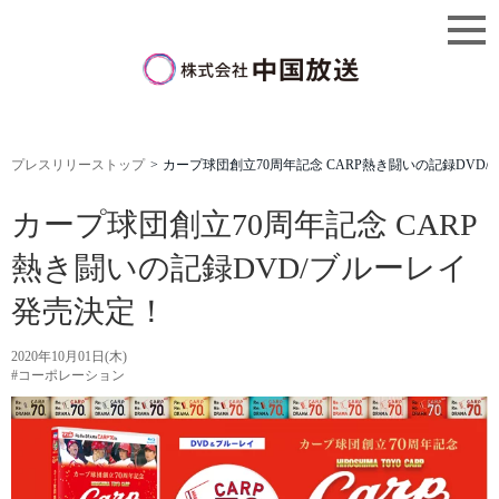
プレスリリーストップ
カープ球団創立70周年記念 CARP熱き闘いの記録DVD/
カープ球団創立70周年記念 CARP
熱き闘いの記録DVD/ブルーレイ
発売決定！
2020年10月01日(木)
#コーポレーション