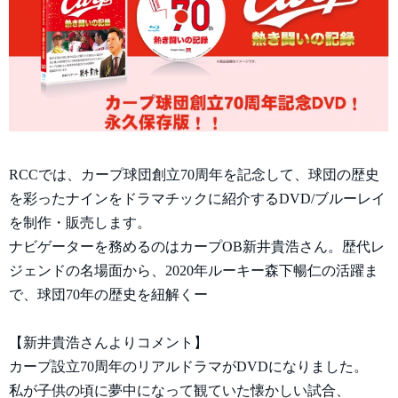
RCCでは、カープ球団創立70周年を記念して、球団の歴史
を彩ったナインをドラマチックに紹介するDVD/ブルーレイ
を制作・販売します。
ナビゲーターを務めるのはカープOB新井貴浩さん。歴代レ
ジェンドの名場面から、2020年ルーキー森下暢仁の活躍ま
で、球団70年の歴史を紐解くー
【新井貴浩さんよりコメント】
カープ設立70周年のリアルドラマがDVDになりました。
私が子供の頃に夢中になって観ていた懐かしい試合、