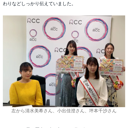
わりなどしっかり伝えていました。
左から清水美希さん、小出佳澄さん、坪本千沙さん