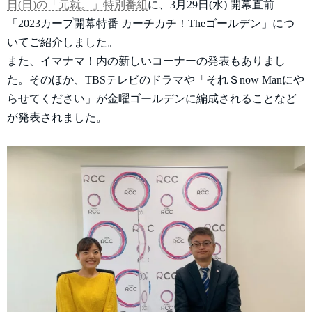
日(日)の「元就。」特別番組
に、3月29日(水) 開幕直前
「2023カープ開幕特番 カーチカチ！Theゴールデン」につ
いてご紹介しました。
また、イマナマ！内の新しいコーナーの発表もありまし
た。そのほか、TBSテレビのドラマや「それＳnow Manにや
らせてください」が金曜ゴールデンに編成されることなど
が発表されました。