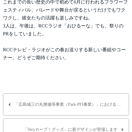
これまでの長い歴史の中で初めて6月に行われるフラワーフ
ェスティバル、パレードや舞台が戻るというだけでもワク
ワクし、彼女たちの活躍も楽しみですね。
3人は、午後は、RCCラジオ「おひるーな」でも、祭りの
PRをしていました。
RCCテレビ・ラジオがこの春お送りする新しい番組やコー
ナー。どうぞご期待ください。
「広島城三の丸整備等事業（Park-PFI事業）」における ...
「Veryカープ！グッズ」に新デザインが登場します