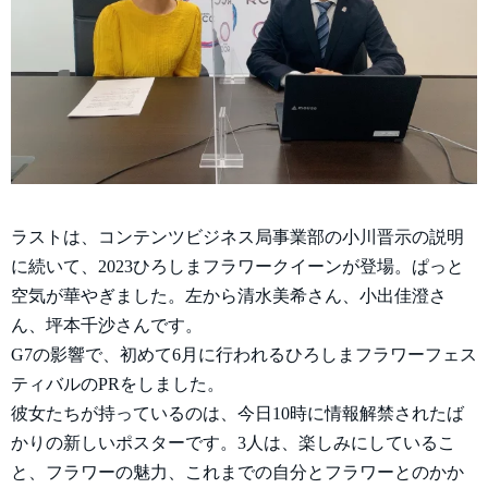
ラストは、コンテンツビジネス局事業部の小川晋示の説明
に続いて、2023ひろしまフラワークイーンが登場。ぱっと
空気が華やぎました。左から清水美希さん、小出佳澄さ
ん、坪本千沙さんです。
G7の影響で、初めて6月に行われるひろしまフラワーフェス
ティバルのPRをしました。
彼女たちが持っているのは、今日10時に情報解禁されたば
かりの新しいポスターです。3人は、楽しみにしているこ
と、フラワーの魅力、これまでの自分とフラワーとのかか