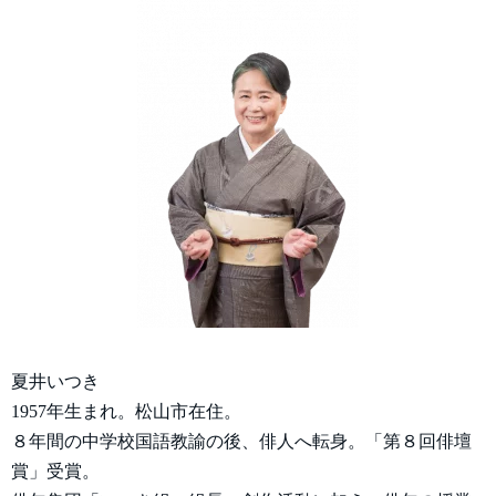
夏井いつき
1957年生まれ。松山市在住。
８年間の中学校国語教諭の後、俳人へ転身。「第８回俳壇
賞」受賞。