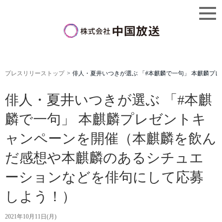
プレスリリーストップ
俳人・夏井いつきが選ぶ 「#本麒麟で一句」 本麒麟
俳人・夏井いつきが選ぶ 「#本麒
麟で一句」 本麒麟プレゼントキ
ャンペーンを開催（本麒麟を飲ん
だ感想や本麒麟のあるシチュエ
ーションなどを俳句にして応募
しよう！）
2021年10月11日(月)