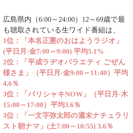
広島県内（6:00～24:00）12～69歳で最
も聴取されている生ワイド番組は、
1位：「本名正憲のおはようラジオ」
(平日月-金7:00～9:00) 平均5.1%
2位：「平成ラヂオバラエティ ごぜん
様さま」（平日月-金9:00～11:40）平均
4.6％
3位：「バリシャキNOW」（平日月-木
15:00～17:00）平均3.6％
3位：「一文字弥太郎の週末ナチュラリ
スト朝ナマ」(土7:00～10:55) 3.6％