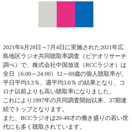
2021年6月28日～7月4日に実施された2021年広
島地区ラジオ共同聴取率調査（ビデオリサーチ
調べ）で、株式会社中国放送（RCCラジオ）は
全日（6:00～24:00）12～69歳の個人聴取率が、
平日平均3.3％、週平均3.0％ の結果となり、コ
ロナ以前よりも高い聴取率になりました。
これにより1997年の共同調査開始以来、37期連
続でトップとなります。
また、RCCラジオは20-49才の働き盛りの若い世
代にも多く聴取されています。