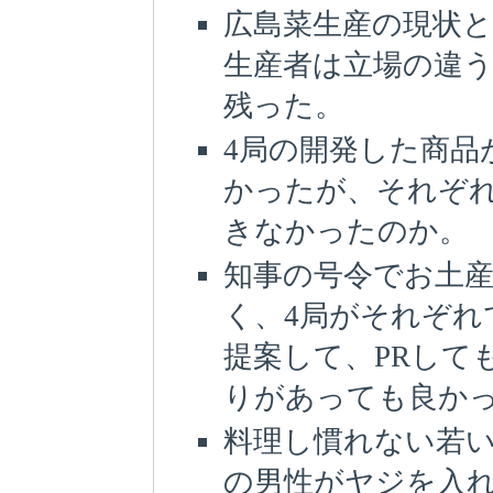
広島菜生産の現状
生産者は立場の違
残った。
4局の開発した商品
かったが、それぞ
きなかったのか。
知事の号令でお土
く、4局がそれぞれ
提案して、PRして
りがあっても良か
料理し慣れない若
の男性がヤジを入