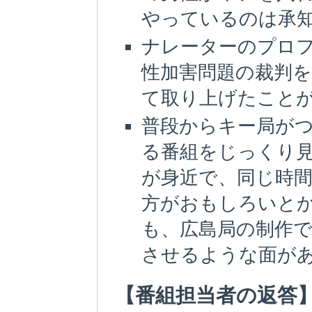
やっているのは承
ナレーターのプロ
性加害問題の裁判
て取り上げたこと
普段からキー局が
る番組をじっくり
が身近で、同じ時
方がおもしろいと
も、広島局の制作
させるような面が
【番組担当者の返答