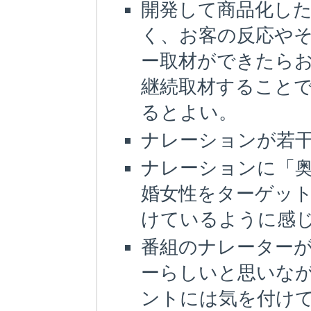
開発して商品化し
く、お客の反応や
ー取材ができたら
継続取材すること
るとよい。
ナレーションが若
ナレーションに「
婚女性をターゲッ
けているように感
番組のナレーター
ーらしいと思いな
ントには気を付け