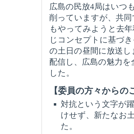
広島の民放4局はいつ
削っていますが、共同
もやってみようと去年
じコンセプトに基づき
の土日の昼間に放送しま
配信し、広島の魅力を
した。
【委員の方々からの
対抗という文字が
けせず、新たなお
た。